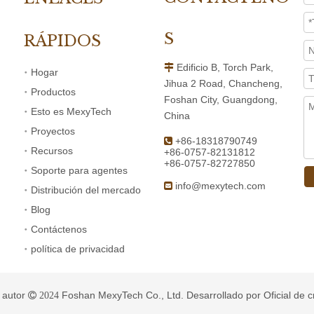
Jihua 2 Road, Chancheng,
Productos
Foshan City, Guangdong,
Esto es MexyTech
China
Proyectos
+86-18318790749

Recursos
+86-0757-82131812
+86-0757-82727850
Soporte para agentes
info@mexytech.com

Distribución del mercado
Blog
Contáctenos
política de privacidad
 autor
Foshan MexyTech Co., Ltd. Desarrollado por
Oficial de 
 2024