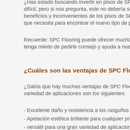
Recuerde: SPC Flooring puede ofrecer muchos 
tenga miedo de pedirle consejo y ayuda a nue
¿Cuáles son las ventajas de SPC Fl
¿Sabía que hay muchas ventajas de SPC Floor
variedad de aplicaciones son los siguientes:
- Excelente daño y resistencia a los rasguños
- Apelación estética brillante para cualquier 
- versátil para una gran variedad de aplicacio
- No se expanda y se contraiga fácilmente co
- Muy rápido y fácil de instalar en pisos pares
- La naturaleza totalmente impermeable hace 