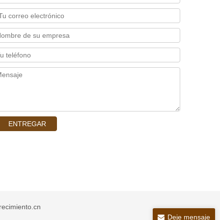
ENTREGAR
crecimiento.cn
Deje mensaje