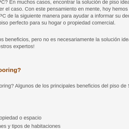
beneficios, pero no es necesariamente la solución ideal
stros expertos!
ooring?
ing? Algunos de los principales beneficios del piso de
propiedad o espacio
nes y tipos de habitaciones
n fluctuaciones de temperatura
, planos y equilibrados
que la limpieza sea una brisa