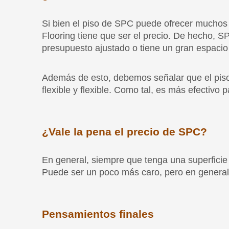
Además de esto, debemos señalar que el piso 
flexible y flexible. Como tal, es más efectiv
¿Vale la pena el precio de SPC?
En general, siempre que tenga una superficie 
Puede ser un poco más caro, pero en general, s
Pensamientos finales
Si ha estado buscando soluciones de pisos de 
tan asequible como muchas otras soluciones de
vez no sea sorprendente que tantas personas