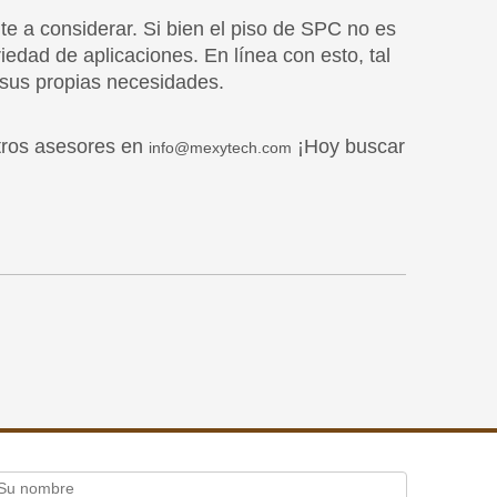
tros asesores en
¡Hoy buscar
info@mexytech.com