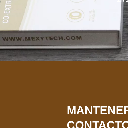
MANTENE
CONTACT
CON NOS
——