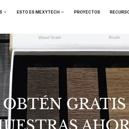
S
ESTO ES MEXYTECH
PROYECTOS
RECURS
OBTÉN GRATIS
UESTRAS AHO