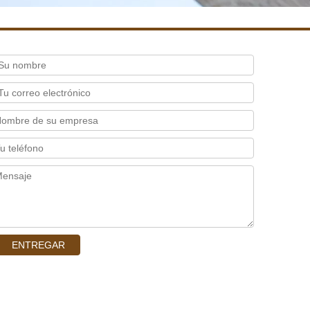
ENTREGAR
crecimiento.cn