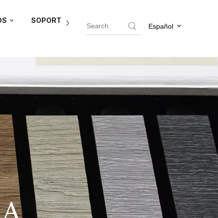
OS
SOPORTE DEL AGENTE
BLOG
CONTÁCTEN
Español
RA