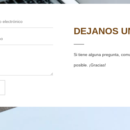
——
Si tiene alguna pregunta, com
posible. ¡Gracias!
CONTÁCTENO
ENLACES