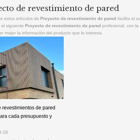
e revestimientos de pared
para cada presupuesto y
3-18
e revestimientos de paredes
s para cada presupuesto y