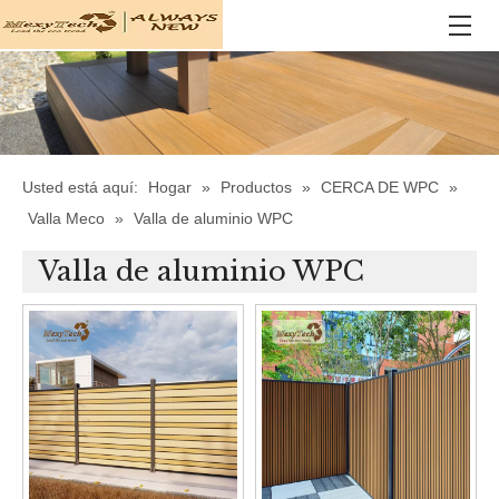
Usted está aquí:
Hogar
»
Productos
»
CERCA DE WPC
»
Valla Meco
»
Valla de aluminio WPC
Valla de aluminio WPC