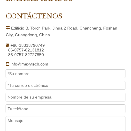
CONTÁCTENOS
Edificio B, Torch Park, Jihua 2 Road, Chancheng, Foshan

City, Guangdong, China
+86-18318790749

+86-0757-82131812
+86-0757-82727850
info@mexytech.com
