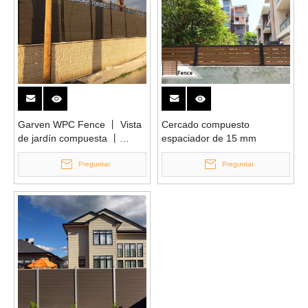
Garven WPC Fence 丨 Vista
Cercado compuesto
de jardín compuesta 丨
espaciador de 15 mm
Mexytech
Preguntar
Preguntar