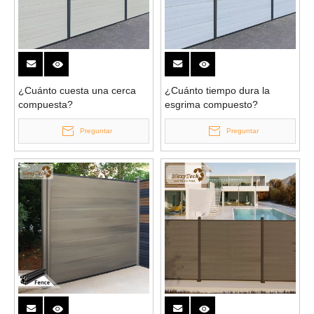
¿Cuánto cuesta una cerca
¿Cuánto tiempo dura la
compuesta?
esgrima compuesto?
Preguntar
Preguntar