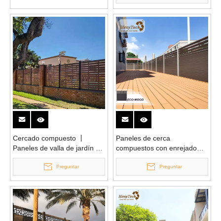
Cercado compuesto 丨
Paneles de cerca
Paneles de valla de jardín 丨
compuestos con enrejado
Mexytech
clásico
Preguntar
Preguntar