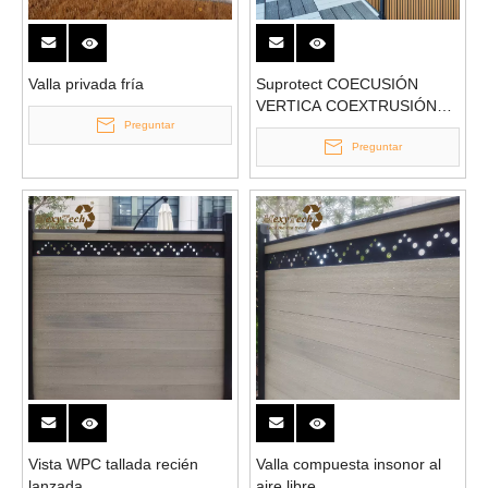
Valla privada fría
Suprotect COECUSIÓN
VERTICA COEXTRUSIÓN
Preguntar
WPC FIENTE
Preguntar
Vista WPC tallada recién
Valla compuesta insonor al
lanzada
aire libre