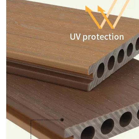
cubierta compuesta al aire libre de Century. Diga adiós a la
pregunta de "¿Hay una terraza compuesta que no se calienta?"
Nuestra terraza compuesta resistente al calor está aquí para
hacer que su verano sea más agradable. Actualice su espacio al
aire libre y comience a disfrutar de un verano más fresco y
cómodo.