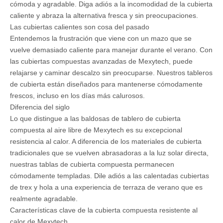
Mantente fresco todo el verano con la cubierta compuesta
resistente al calor de Mexytech
¿Estás cansado de quemarte los pies en mazos abrasadores
durante los calurosos meses de verano? Las baldosas de
tablero de cubierta compuesta de Mexytech al aire libre son la
solución perfecta para una experiencia de cubierta de verano
cómoda y agradable. Diga adiós a la incomodidad de la cubierta
caliente y abraza la alternativa fresca y sin preocupaciones.