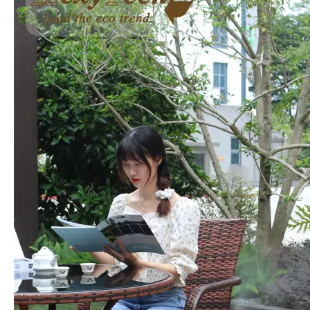
hot
Preguntar
Descripción del Producto