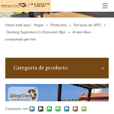
Usted está aquí:
Hogar
»
Productos
»
Terrazas de WPC
»
Decking Suprotect-Co Extrusion Wpc
»
Al aire libre-
compuesto-get-hot
Categoría de producto