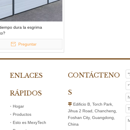
tiempo dura la esgrima
to?
Preguntar
CONTÁCTENO
ENLACES
S
RÁPIDOS
Edificio B, Torch Park,

Hogar
Jihua 2 Road, Chancheng,
Productos
Foshan City, Guangdong,
Esto es MexyTech
China