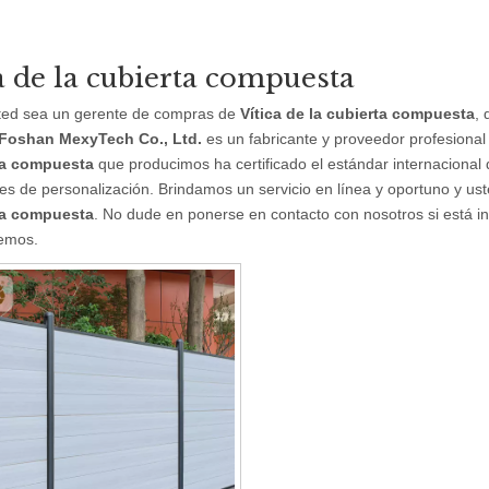
a de la cubierta compuesta
sted sea un gerente de compras de
Vítica de la cubierta compuesta
,
Foshan MexyTech Co., Ltd.
es un fabricante y proveedor profesiona
ta compuesta
que producimos ha certificado el estándar internacional 
s de personalización. Brindamos un servicio en línea y oportuno y us
ta compuesta
. No dude en ponerse en contacto con nosotros si está 
emos.