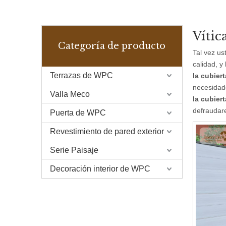
Vític
Categoría de producto
Tal vez u
calidad, y
Terrazas de WPC
la cubier
necesidade
Valla Meco
la cubier
defraudar
Puerta de WPC
Revestimiento de pared exterior
Serie Paisaje
Decoración interior de WPC