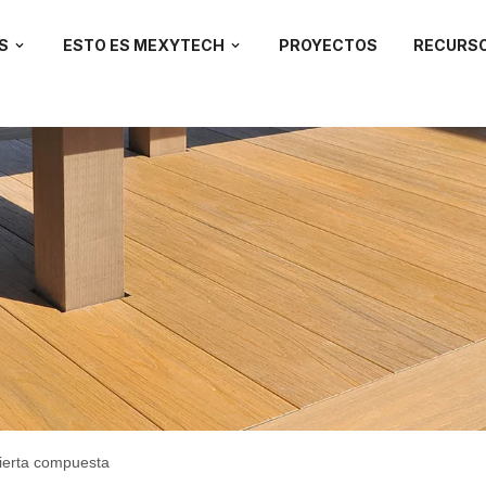
S
ESTO ES MEXYTECH
PROYECTOS
RECURS
bierta compuesta