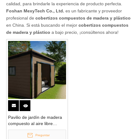
calidad, para brindarle la experiencia de producto perfecta.
Foshan MexyTech Co., Ltd.
es un fabricante y proveedor
profesional de
cobertizos compuestos de madera y plástico
en China. Si está buscando el mejor
cobertizos compuestos
de madera y plástico
a bajo precio, ¡consúltenos ahora!
Pavilio de jardín de madera
compuesto al aire libre
ensamblado
Preguntar