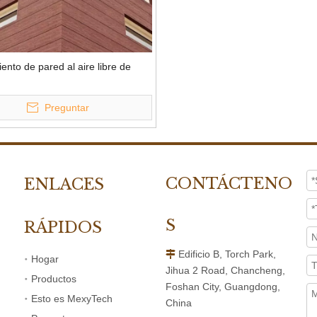
ento de pared al aire libre de
Preguntar
CONTÁCTENO
ENLACES
S
RÁPIDOS
Edificio B, Torch Park,

Hogar
Jihua 2 Road, Chancheng,
Productos
Foshan City, Guangdong,
Esto es MexyTech
China