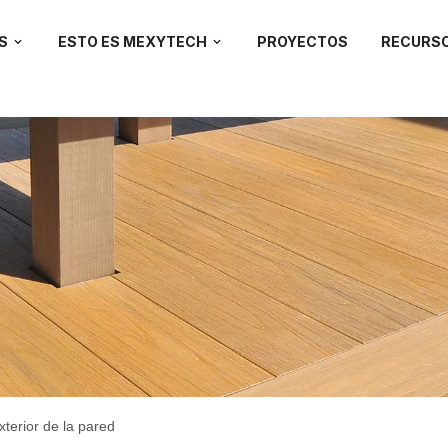
S
ESTO ES MEXYTECH
PROYECTOS
RECURS
xterior de la pared