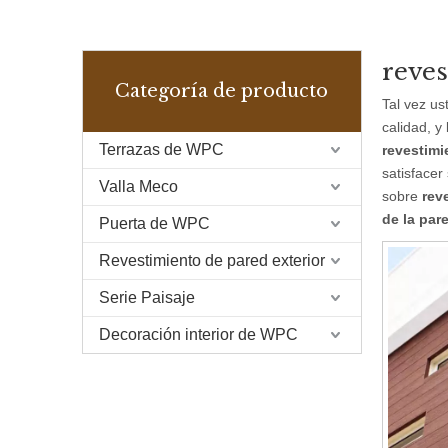
reves
Categoría de producto
Tal vez u
calidad, y
Terrazas de WPC
revestimi
satisfacer
Valla Meco
sobre
rev
de la par
Puerta de WPC
Revestimiento de pared exterior
Serie Paisaje
Decoración interior de WPC