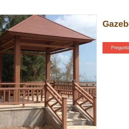
Gazeb
Pregunt