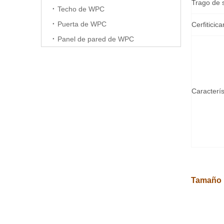
Trago de s
Techo de WPC
Puerta de WPC
Cerfiticica
Panel de pared de WPC
Caracterís
Tamaño