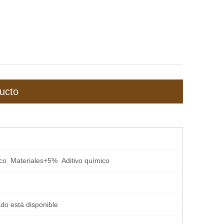
ucto
co Materiales+5% Aditivo químico
do está disponible