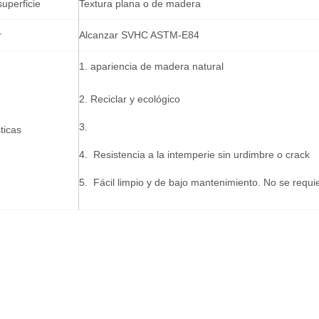
uperficie
Textura plana o de madera
r
Alcanzar SVHC ASTM-E84
1. apariencia de madera natural
2. Reciclar y ecológico
3.
ticas
4. Resistencia a la intemperie sin urdimbre o crack
5. Fácil limpio y de bajo mantenimiento. No se requi