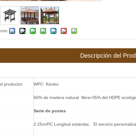
 con:
Descripción del Prod
l productor
WPC Kiosko
60% de madera natural fibra+35% del HDPE ecológi
Serie de postes
2.25m/PC Longitud estándar, El servicio personaliza