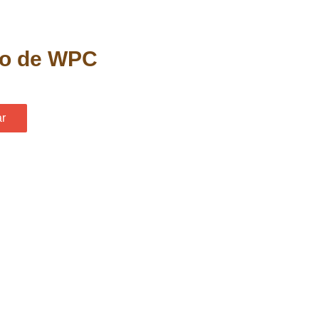
o de WPC
ar