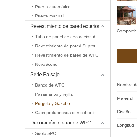
Puerta automática
Puerta manual
Revestimiento de pared exterior
Compartir
Tubo de panel de decoración de pared de aluminio Wpc
Revestimiento de pared Suprotect WPC
Revestimiento de pared de WPC
NovoScend
Serie Paisaje
Nombre de
Banco de WPC
Pasamanos y rejilla
Material
Pérgola y Gazebo
Diseño
Casa prefabricada con cobertizo de WPC
Decoración interior de WPC
Longitud
Suelo SPC