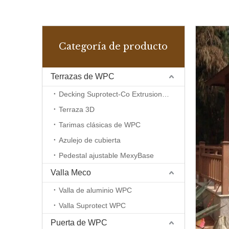
Categoría de producto
Terrazas de WPC
Decking Suprotect-Co Extrusion Wpc
Terraza 3D
Tarimas clásicas de WPC
Azulejo de cubierta
Pedestal ajustable MexyBase
Valla Meco
Valla de aluminio WPC
Valla Suprotect WPC
Puerta de WPC